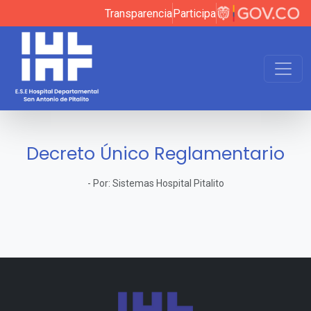
Transparencia
Participa
Decreto Único Reglamentario
-
Por:
Sistemas Hospital Pitalito