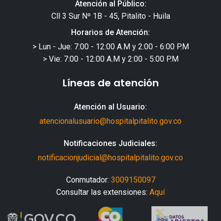
Atención al Público:
Cll 3 Sur Nº 1B - 45, Pitalito - Huila
Horarios de Atención:
> Lun - Jue: 7:00 - 12:00 A.M y 2:00 - 6:00 P.M
> Vie: 7:00 - 12:00 A.M y 2:00 - 5:00 P.M
Líneas de atención
Atención al Usuario:
atencionalusuario@hospitalpitalito.gov.co
Notificaciones Judiciales:
notificacionjudicial@hospitalpitalito.gov.co
Conmutador:
3009150097
Consultar las extensiones:
Aquí