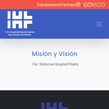
Transparencia
Participa
Misión y Visión
-
Por:
Sistemas Hospital Pitalito