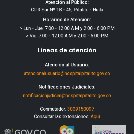
Atención al Público:
Cll 3 Sur Nº 1B - 45, Pitalito - Huila
Horarios de Atención:
> Lun - Jue: 7:00 - 12:00 A.M y 2:00 - 6:00 P.M
> Vie: 7:00 - 12:00 A.M y 2:00 - 5:00 P.M
Líneas de atención
Atención al Usuario:
atencionalusuario@hospitalpitalito.gov.co
Notificaciones Judiciales:
notificacionjudicial@hospitalpitalito.gov.co
Conmutador:
3009150097
Consultar las extensiones:
Aquí