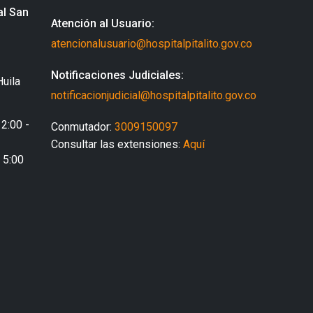
al San
Atención al Usuario:
atencionalusuario@hospitalpitalito.gov.co
Notificaciones Judiciales:
Huila
notificacionjudicial@hospitalpitalito.gov.co
 2:00 -
Conmutador:
3009150097
Consultar las extensiones:
Aquí
- 5:00