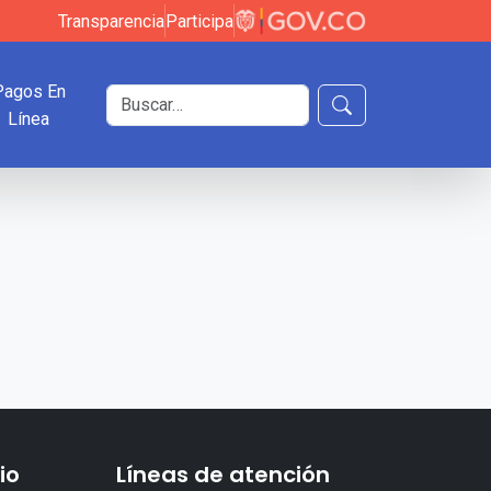
Transparencia
Participa
Pagos En
Buscar en el sitio
Línea
Buscar
io
Líneas de atención