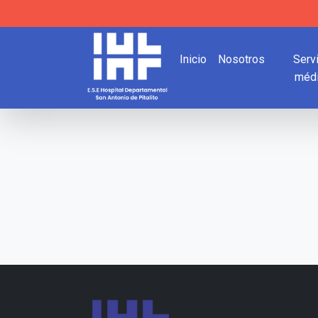
Inicio
Nosotros
Serv
méd