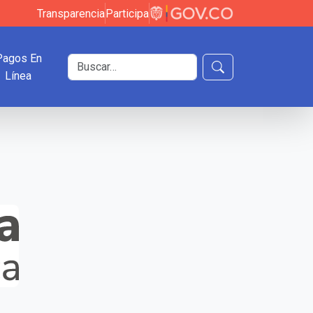
Transparencia
Participa
Pagos En
Buscar en el sitio
Línea
Buscar