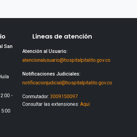
io
Líneas de atención
al San
Atención al Usuario:
atencionalusuario@hospitalpitalito.gov.co
Notificaciones Judiciales:
Huila
notificacionjudicial@hospitalpitalito.gov.co
 2:00 -
Conmutador:
3009150097
Consultar las extensiones:
Aquí
- 5:00