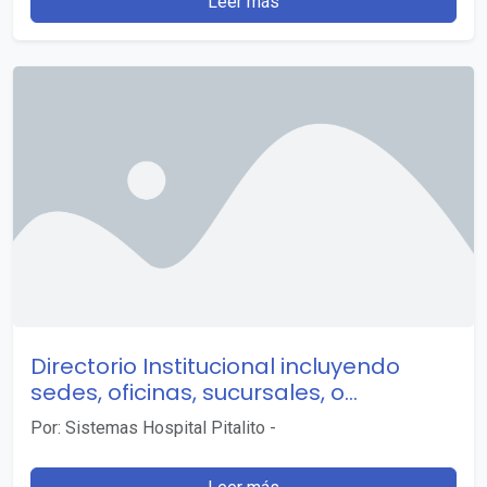
Leer más
Directorio Institucional incluyendo
sedes, oficinas, sucursales, o
regionales, y dependencias
Por: Sistemas Hospital Pitalito
-