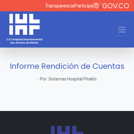
Transparencia
Participa
Informe Rendición de Cuentas
-
Por:
Sistemas Hospital Pitalito