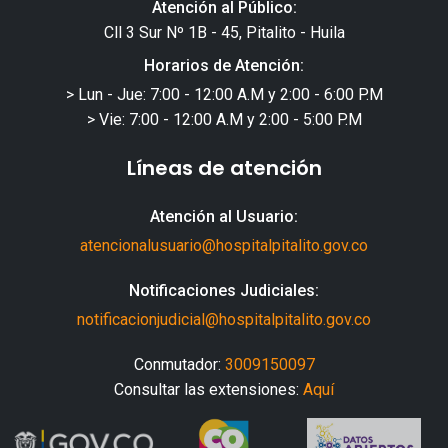
Atención al Público:
Cll 3 Sur Nº 1B - 45, Pitalito - Huila
Horarios de Atención:
> Lun - Jue: 7:00 - 12:00 A.M y 2:00 - 6:00 P.M
> Vie: 7:00 - 12:00 A.M y 2:00 - 5:00 P.M
Líneas de atención
Atención al Usuario:
atencionalusuario@hospitalpitalito.gov.co
Notificaciones Judiciales:
notificacionjudicial@hospitalpitalito.gov.co
Conmutador:
3009150097
Consultar las extensiones:
Aquí