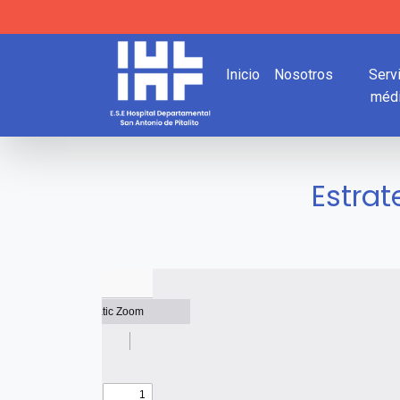
Inicio
Nosotros
Serv
méd
Estrat