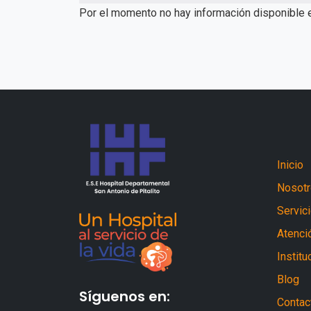
Por el momento no hay información disponible 
Inicio
Nosot
Servic
Atenció
Institu
Blog
Síguenos en:
Contac