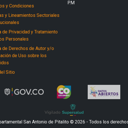
P.M
os y Condiciones
cas y Lineamientos Sectoriales
tucionales
a de Privacidad y Tratamiento
os Personales
ca de Derechos de Autor y/o
zación de Uso sobre los
idos
el Sitio
partamental San Antonio de Pitalito © 2026 - Todos los derecho