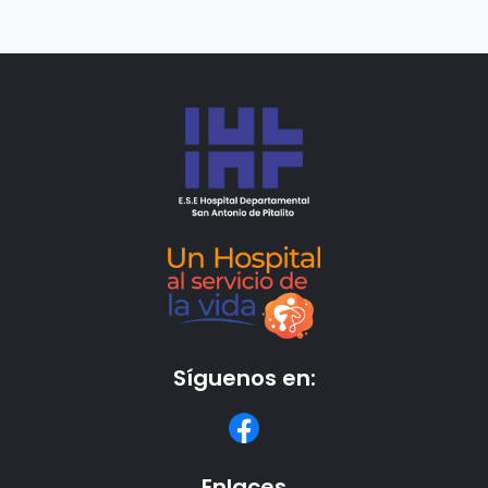
18.2 Plan de Austeridad en Gestión Ambiental
Síguenos en:
Enlaces