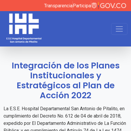
Transparencia
Participa
Integración de los Planes
Institucionales y
Estratégicos al Plan de
Acción 2022
La E.S.E. Hospital Departamental San Antonio de Pitalito, en
cumplimiento del Decreto No. 612 de 04 de abril de 2018,
expedido por El Departamento Administrativo de La Función
Pública; y en cumplimiento del Artículo 74 de La Ley 1474