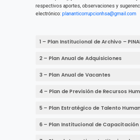
respectivos aportes, observaciones y sugerencia
electrónico:
plananticorrupcio
nhsa@gmail.com
1 – Plan Institucional de Archivo – PIN
2 – Plan Anual de Adquisiciones
No hay información disponible para esta secc
3 – Plan Anual de Vacantes
4 – Plan de Previsión de Recursos Hu
5 – Plan Estratégico de Talento Huma
6 – Plan Institucional de Capacitación