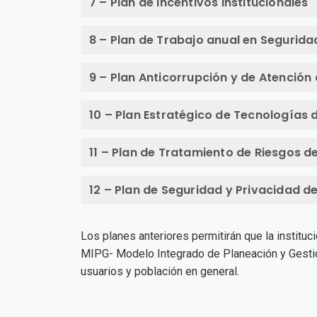
7 – Plan de Incentivos Institucionales
8 – Plan de Trabajo anual en Seguridad
9 – Plan Anticorrupción y de Atención
10 – Plan Estratégico de Tecnologías 
11 – Plan de Tratamiento de Riesgos d
12 – Plan de Seguridad y Privacidad de
Los planes anteriores permitirán que la instit
MIPG- Modelo Integrado de Planeación y Gestión
usuarios y población en general.