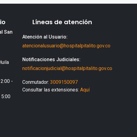
io
Líneas de atención
al San
Atención al Usuario:
atencionalusuario@hospitalpitalito.gov.co
Notificaciones Judiciales:
Huila
notificacionjudicial@hospitalpitalito.gov.co
 2:00 -
Conmutador:
3009150097
Consultar las extensiones:
Aquí
- 5:00