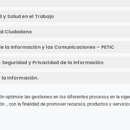
 y Salud en el Trabajo
 al Ciudadano
de la Información y las Comunicaciones – PETIC
e Seguridad y Privacidad de la Información
 la Información.
ución optimice las gestiones en los diferentes procesos en la v
- , con la finalidad de promover recursos, productos y servici