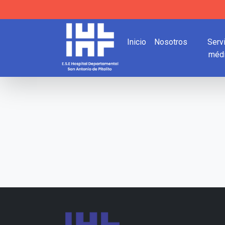
Inicio
Nosotros
Serv
méd