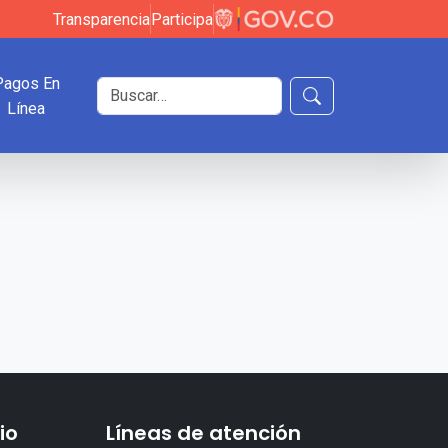
Transparencia
Participa
Pagos En
Buscar en el sitio
Línea
Buscar
io
Líneas de atención