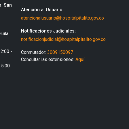
al San
Atención al Usuario:
atencionalusuario@hospitalpitalito.gov.co
Notificaciones Judiciales:
Huila
notificacionjudicial@hospitalpitalito.gov.co
 2:00 -
Conmutador:
3009150097
Consultar las extensiones:
Aquí
- 5:00