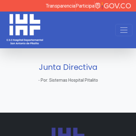
Transparencia
Participa
Junta Directiva
-
Por:
Sistemas Hospital Pitalito