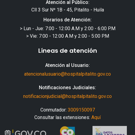
Atención al Público:
Cll 3 Sur Nº 1B - 45, Pitalito - Huila
Horarios de Atención:
> Lun - Jue: 7:00 - 12:00 A.M y 2:00 - 6:00 P.M
> Vie: 7:00 - 12:00 A.M y 2:00 - 5:00 P.M
Líneas de atención
Atención al Usuario:
atencionalusuario@hospitalpitalito.gov.co
Notificaciones Judiciales:
notificacionjudicial@hospitalpitalito.gov.co
Conmutador:
3009150097
Consultar las extensiones:
Aquí