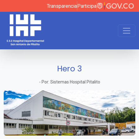
Transparencia
Participa
Hero 3
-
Por:
Sistemas Hospital Pitalito