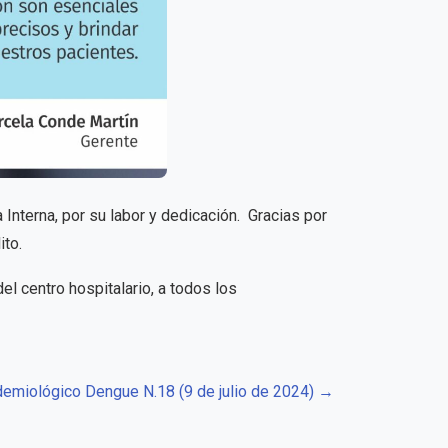
nterna, por su labor y dedicación. Gracias por
ito.
l centro hospitalario, a todos los
demiológico Dengue N.18 (9 de julio de 2024) →