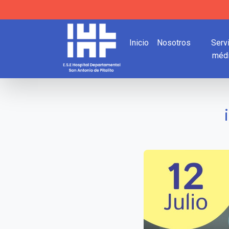
Inicio
Nosotros
Serv
méd