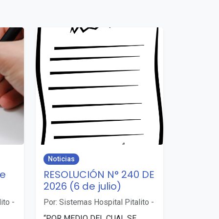
Noticias
de
RESOLUCIÓN N° 240 DE
2026 (6 de julio)
ito
-
Por: Sistemas Hospital Pitalito
-
“POR MEDIO DEL CUAL SE