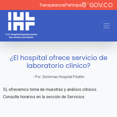
Transparencia
Participa
¿El hospital ofrece servicio de
laboratorio clínico?
-
Por:
Sistemas Hospital Pitalito
Sí, ofrecemos toma de muestras y análisis clínicos.
Consulte horarios en la sección de Servicios.