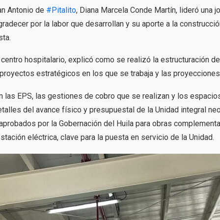
an Antonio de
#Pitalito
, Diana Marcela Conde Martín, lideró una j
gradecer por la labor que desarrollan y su aporte a la construc
sta.
centro hospitalario, explicó como se realizó la estructuración d
s proyectos estratégicos en los que se trabaja y las proyeccione
n las EPS, las gestiones de cobro que se realizan y los espacios
talles del avance físico y presupuestal de la Unidad integral neo
 aprobados por la Gobernación del Huila para obras complementa
estación eléctrica, clave para la puesta en servicio de la Unidad.