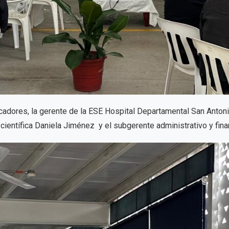
cadores, la gerente de la ESE Hospital Departamental San Anton
 científica Daniela Jiménez y el subgerente administrativo y fina