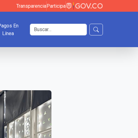
Transparencia
Participa
Pagos En
Buscar en el sitio
Línea
Buscar