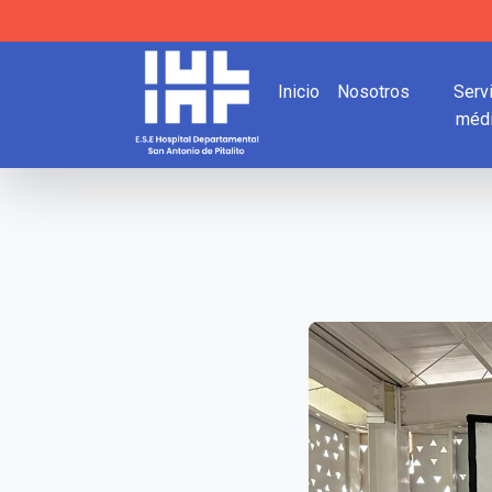
Inicio
Nosotros
Serv
méd