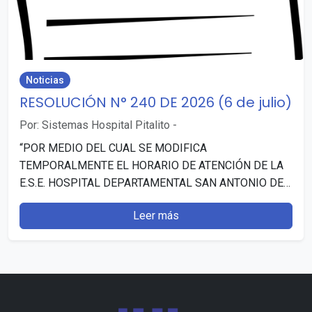
Noticias
RESOLUCIÓN N° 240 DE 2026 (6 de julio)
Por: Sistemas Hospital Pitalito
-
“POR MEDIO DEL CUAL SE MODIFICA
TEMPORALMENTE EL HORARIO DE ATENCIÓN DE LA
E.S.E. HOSPITAL DEPARTAMENTAL SAN ANTONIO DE
PITALITO (HUILA)”. Publicado: 7 julio, 2026…
Leer más