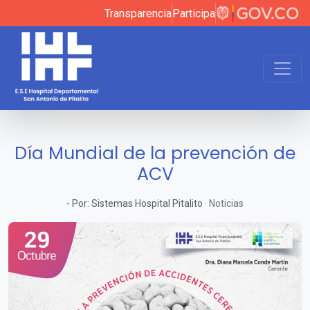
Transparencia
Participa
Día Mundial de la prevención de
ACV
-
Por:
Sistemas Hospital Pitalito
·
Noticias