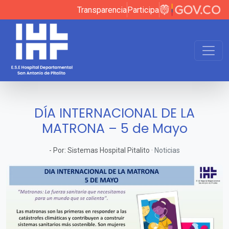
Transparencia
Participa
DÍA INTERNACIONAL DE LA
MATRONA – 5 de Mayo
-
Por:
Sistemas Hospital Pitalito
·
Noticias