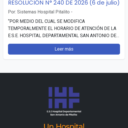
RESOLUCIÓN N° 240 DE 2026 (6 de julio)
Por: Sistemas Hospital Pitalito
-
“POR MEDIO DEL CUAL SE MODIFICA
TEMPORALMENTE EL HORARIO DE ATENCIÓN DE LA
E.S.E. HOSPITAL DEPARTAMENTAL SAN ANTONIO DE
PITALITO (HUILA)”. Publicado: 7 julio, 2026…
Leer más