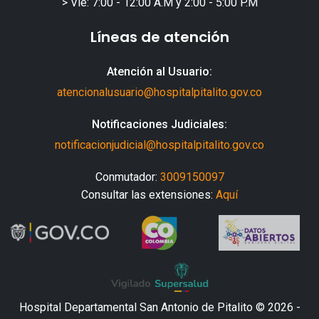
> Vie: 7:00 - 12:00 A.M y 2:00 - 5:00 P.M
Líneas de atención
Atención al Usuario:
atencionalusuario@hospitalpitalito.gov.co
Notificaciones Judiciales:
notificacionjudicial@hospitalpitalito.gov.co
Conmutador:
3009150097
Consultar las extensiones:
Aquí
Hospital Departamental San Antonio de Pitalito © 2026 -