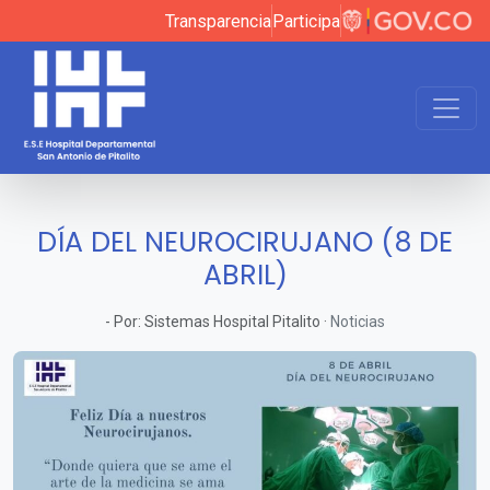
Transparencia
Participa
DÍA DEL NEUROCIRUJANO (8 DE
ABRIL)
-
Por:
Sistemas Hospital Pitalito
·
Noticias