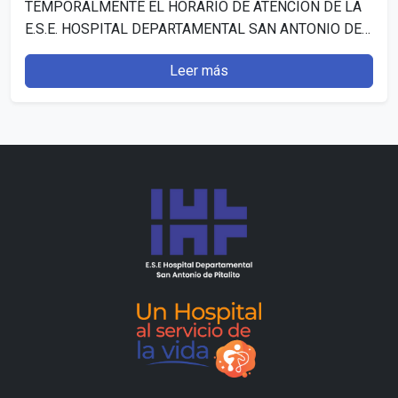
TEMPORALMENTE EL HORARIO DE ATENCIÓN DE LA
E.S.E. HOSPITAL DEPARTAMENTAL SAN ANTONIO DE
PITALITO (HUILA)”. Publicado: 7 julio, 2026…
Leer más