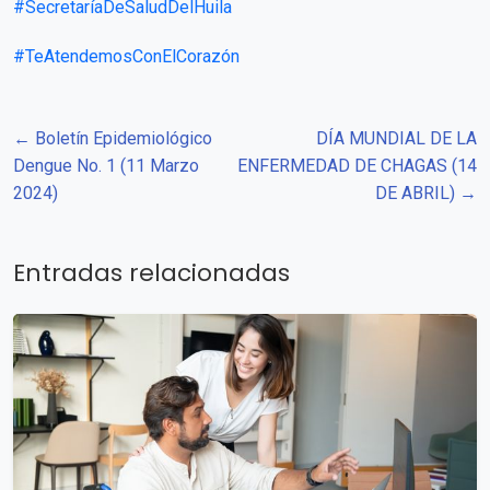
#SecretaríaDeSaludDelHuila
#TeAtendemosConElCorazón
← Boletín Epidemiológico
DÍA MUNDIAL DE LA
Dengue No. 1 (11 Marzo
ENFERMEDAD DE CHAGAS (14
2024)
DE ABRIL) →
Entradas relacionadas