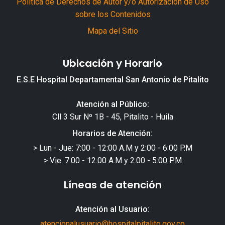
Política de Derechos de Autor y/o Autorización de Uso
sobre los Contenidos
Mapa del Sitio
Ubicación y Horario
E.S.E Hospital Departamental San Antonio de Pitalito
Atención al Público:
Cll 3 Sur Nº 1B - 45, Pitalito - Huila
Horarios de Atención:
> Lun - Jue: 7:00 - 12:00 A.M y 2:00 - 6:00 P.M
> Vie: 7:00 - 12:00 A.M y 2:00 - 5:00 P.M
Líneas de atención
Atención al Usuario:
atencionalusuario@hospitalpitalito.gov.co