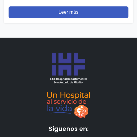
PITALITO (HUILA)”. Publicado: 7 julio, 2026…
Leer más
Síguenos en: