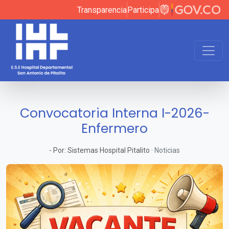
Transparencia
Participa
Convocatoria Interna I-2026-
Enfermero
-
Por:
Sistemas Hospital Pitalito
·
Noticias