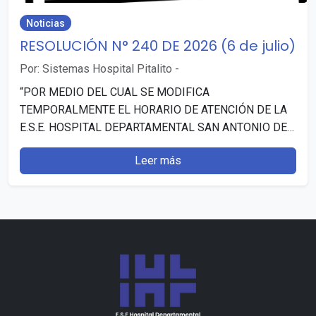
Noticias
RESOLUCIÓN N° 240 DE 2026 (6 de julio)
Por: Sistemas Hospital Pitalito
-
“POR MEDIO DEL CUAL SE MODIFICA
TEMPORALMENTE EL HORARIO DE ATENCIÓN DE LA
E.S.E. HOSPITAL DEPARTAMENTAL SAN ANTONIO DE
PITALITO (HUILA)”. Publicado: 7 julio, 2026…
Leer más