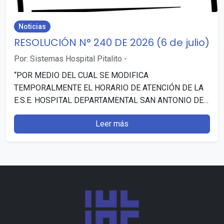
Noticias
RESOLUCIÓN N° 240 DE 2026 (6 de julio)
Por: Sistemas Hospital Pitalito
-
“POR MEDIO DEL CUAL SE MODIFICA
TEMPORALMENTE EL HORARIO DE ATENCIÓN DE LA
E.S.E. HOSPITAL DEPARTAMENTAL SAN ANTONIO DE
PITALITO (HUILA)”. Publicado: 7 julio, 2026…
Leer más