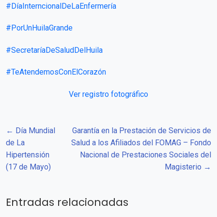
#DíaInterncionalDeLaEnfermería
#PorUnHuilaGrande
#SecretaríaDeSaludDelHuila
#TeAtendemosConElCorazón
Ver registro fotográfico
← Día Mundial
Garantía en la Prestación de Servicios de
de La
Salud a los Afiliados del FOMAG – Fondo
Hipertensión
Nacional de Prestaciones Sociales del
(17 de Mayo)
Magisterio →
Entradas relacionadas