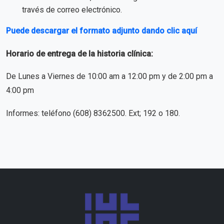
través de correo electrónico.
Puede descargar el formato adjunto dando clic aquí
Horario de entrega de la historia clínica:
De Lunes a Viernes de 10:00 am a 12:00 pm y de 2:00 pm a
4:00 pm
Informes: teléfono (608) 8362500. Ext; 192 o 180.