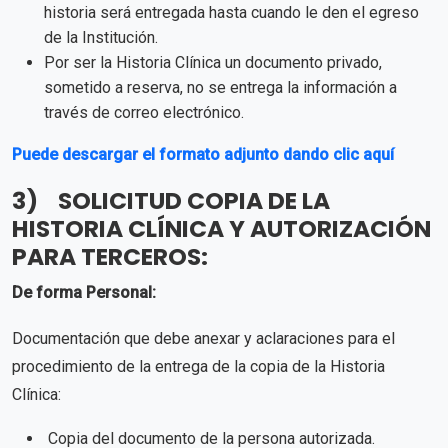
historia será entregada hasta cuando le den el egreso
de la Institución.
Por ser la Historia Clínica un documento privado,
sometido a reserva, no se entrega la información a
través de correo electrónico.
Puede descargar el formato adjunto dando clic aquí
3) SOLICITUD COPIA DE LA
HISTORIA CLÍNICA Y AUTORIZACIÓN
PARA TERCEROS:
De forma Personal:
Documentación que debe anexar y aclaraciones para el
procedimiento de la entrega de la copia de la Historia
Clínica:
Copia del documento de la persona autorizada.