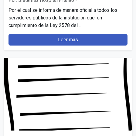
Por: Sistemas Hospital Pitalito
-
Por el cual se informa de manera oficial a todos los
servidores públicos de la institución que, en
cumplimiento de la Ley 2578 del…
Leer más