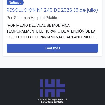
Noticias
RESOLUCIÓN N° 240 DE 2026 (6 de julio)
Por: Sistemas Hospital Pitalito
-
“POR MEDIO DEL CUAL SE MODIFICA
TEMPORALMENTE EL HORARIO DE ATENCIÓN DE LA
E.S.E. HOSPITAL DEPARTAMENTAL SAN ANTONIO DE
PITALITO (HUILA)”. Publicado: 7 julio, 2026…
Leer más